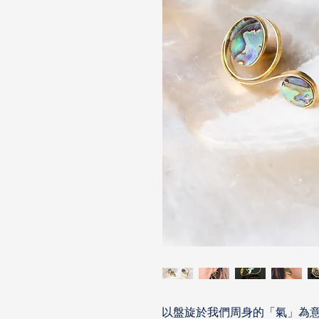
以盤旋於我們周身的「氣」為意