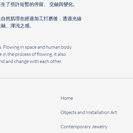
生了些許短暫的停留、 交融與變化。
殊自然肌理在經過加工打磨後，透過光線
交融、渾沌之感。
s. Flowing in space and human body, 
 in the process of flowing, it also 
end and change with each other.
Home
Objects and Installation Art
Contemporary Jewelry