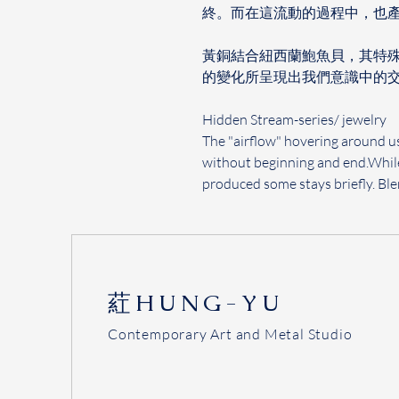
終。而在這流動的過程中，也產
黃銅結合紐西蘭鮑魚貝，其特
的變化所呈現出我們意識中的
Hidden Stream-series/ jewelry
The "airflow" hovering around u
without beginning and end.
While
produced some stays briefly. Bl
​葒HUNG-YU
Contemporary Art and Metal Studio