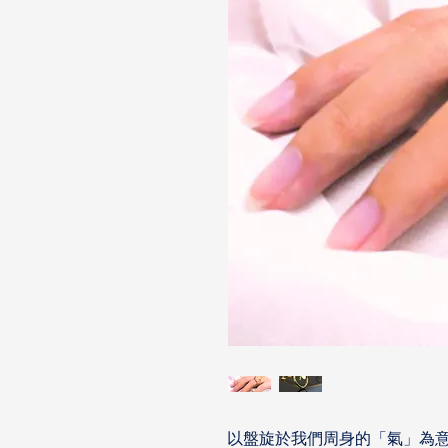
以盤旋於我們周身的「氣」為意