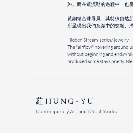
終。而在這流動的過程中，也產
黃銅結合珠母貝，其特殊自然
所呈現出我們意識中的交融、
Hidden Stream-series/ jewelry
The "airflow" hovering around u
without beginning and end.
While
produced some stays briefly. Bl
​葒HUNG-YU
Contemporary Art and Metal Studio