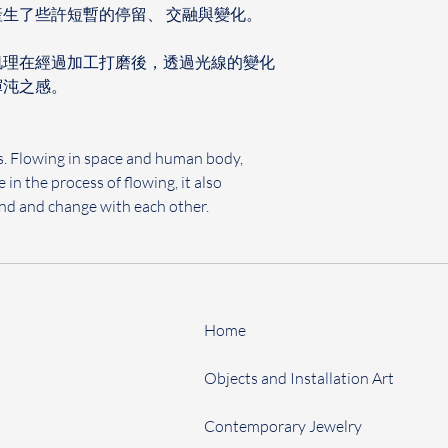
生了些許短暫的停留、 交融與變化。
肌理在經過加工打磨後，透過光線的變化
渾沌之感。
s. Flowing in space and human body, 
 in the process of flowing, it also 
end and change with each other.
Home
Objects and Installation Art
Contemporary Jewelry